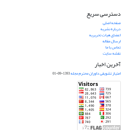
دسترسی سریع
صفحه اصلی
درباره نشریه
اعضای هیات تحریریه
ارسال مقاله
تماس با ما
نقشه سایت
آخرین اخبار
امتیاز تشویقی داوران محترم مجله
1393-09-01