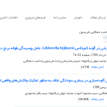
ارسال مقاله
داوران
تماس با ما
فرم های ضروری
اطلاعات آماری
اشت دهکایی، فریدون
Gib، عامل پوسیدگی طوقه برنج در گیلان و تعیین گروه‌های سازگاری رویشی آنها
61-74
 محمد جوان نیکخواه، حمیدرضا زمانی زاده، فریدون پاداشت دهکایی
اصل مقاله
2.17 M
 آلوده‌سازی در بیماری سوختگی غلاف به منظور تفکیک واکنش‌های واقعی ار
کایی، سید محمود اخوت، محمد جوان نیکخواه، سید باقر محمودی
اصل مقاله
219.39 K