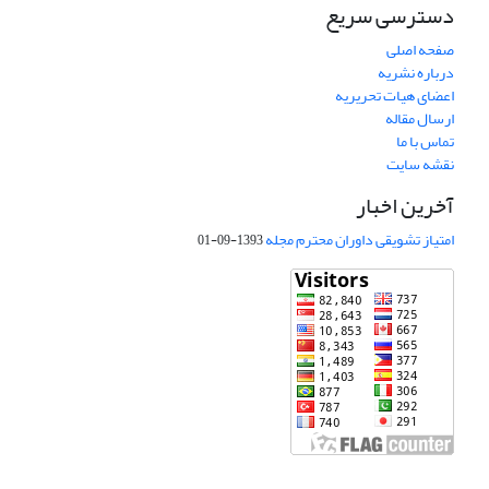
دسترسی سریع
صفحه اصلی
درباره نشریه
اعضای هیات تحریریه
ارسال مقاله
تماس با ما
نقشه سایت
آخرین اخبار
امتیاز تشویقی داوران محترم مجله
1393-09-01