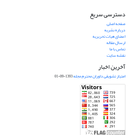
دسترسی سریع
صفحه اصلی
درباره نشریه
اعضای هیات تحریریه
ارسال مقاله
تماس با ما
نقشه سایت
آخرین اخبار
امتیاز تشویقی داوران محترم مجله
1393-09-01