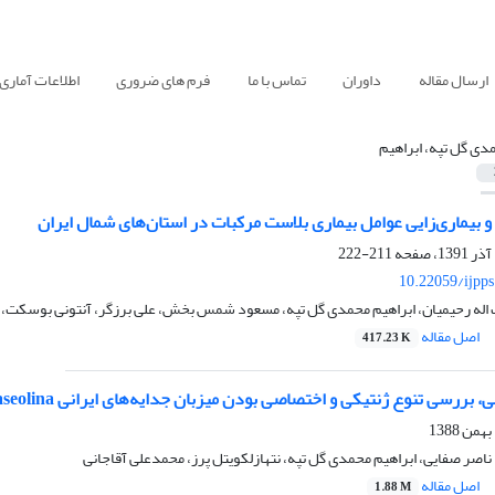
ارسال مقاله
داوران
تماس با ما
فرم های ضروری
اطلاعات آماری
دی گل تپه، ابراهیم
 بیماری‌زایی عوامل بیماری بلاست مرکبات در استان‌های شمال ایران
211-222
10.22059/ijpp
له رحیمیان، ابراهیم محمدی گل تپه، مسعود شمس بخش، علی برزگر، آنتونی بوسکت، ال
اصل مقاله
417.23 K
رسی تنوع ژنتیکی و اختصاصی بودن میزبان جدایه‌های ایرانی Macrophomina phaseolina
 ناصر صفایی، ابراهیم محمدی گل تپه، نتهازلکویتل پرز، محمدعلی آقاجانی
اصل مقاله
1.88 M