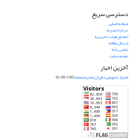
دسترسی سریع
صفحه اصلی
درباره نشریه
اعضای هیات تحریریه
ارسال مقاله
تماس با ما
نقشه سایت
آخرین اخبار
امتیاز تشویقی داوران محترم مجله
1393-09-01