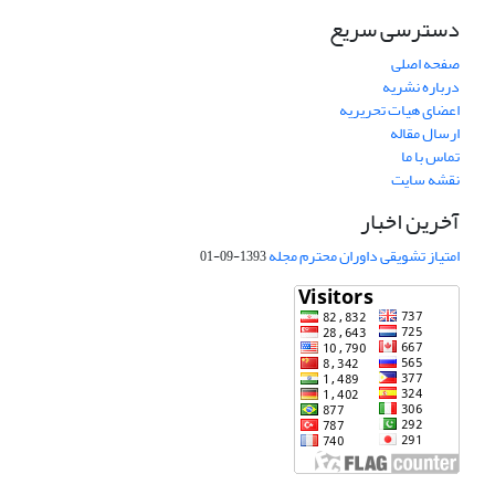
دسترسی سریع
صفحه اصلی
درباره نشریه
اعضای هیات تحریریه
ارسال مقاله
تماس با ما
نقشه سایت
آخرین اخبار
امتیاز تشویقی داوران محترم مجله
1393-09-01