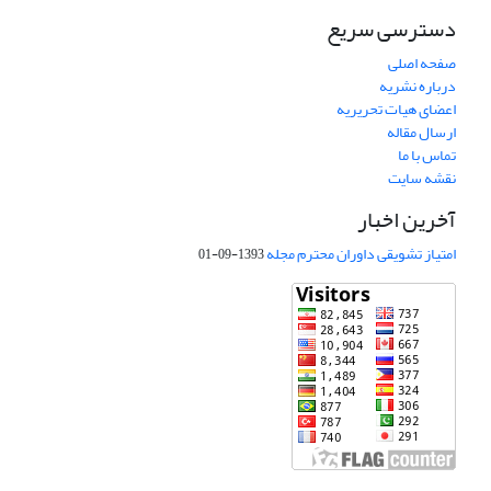
دسترسی سریع
صفحه اصلی
درباره نشریه
اعضای هیات تحریریه
ارسال مقاله
تماس با ما
نقشه سایت
آخرین اخبار
امتیاز تشویقی داوران محترم مجله
1393-09-01