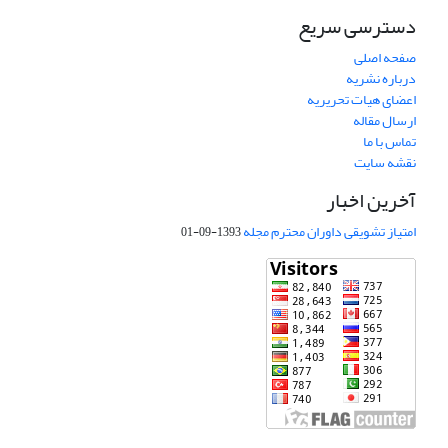
دسترسی سریع
صفحه اصلی
درباره نشریه
اعضای هیات تحریریه
ارسال مقاله
تماس با ما
نقشه سایت
آخرین اخبار
امتیاز تشویقی داوران محترم مجله
1393-09-01