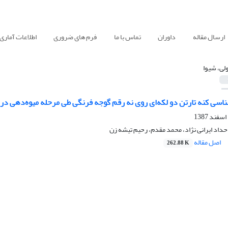
ارسال مقاله
داوران
تماس با ما
فرم های ضروری
اطلاعات آماری
لی، شیوا
ناسی کنه تارتن دو لکه‌ای روی نه رقم گوجه فرنگی طی مرحله میوه‌دهی در
حداد ایرانی نژاد، محمد مقدم، رحیم تیشه زن
اصل مقاله
262.88 K