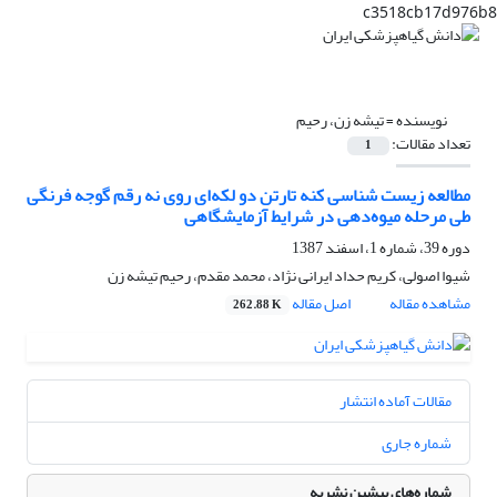
c3518cb17d976b8
نویسنده =
تیشه زن، رحیم
تعداد مقالات:
1
مطالعه‌ زیست شناسی کنه تارتن دو لکه‌ای روی نه رقم گوجه فرنگی
طی مرحله میوه‌دهی در شرایط آزمایشگاهی
دوره 39، شماره 1، اسفند 1387
شیوا اصولی، کریم حداد ایرانی نژاد، محمد مقدم، رحیم تیشه زن
مشاهده مقاله
اصل مقاله
262.88 K
مقالات آماده انتشار
شماره جاری
شماره‌های پیشین نشریه