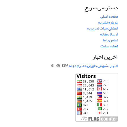
دسترسی سریع
صفحه اصلی
درباره نشریه
اعضای هیات تحریریه
ارسال مقاله
تماس با ما
نقشه سایت
آخرین اخبار
امتیاز تشویقی داوران محترم مجله
1393-09-01