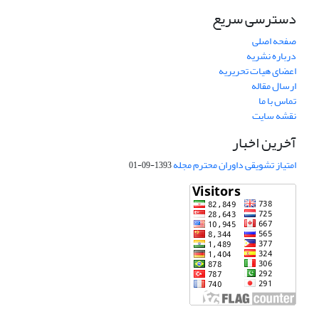
دسترسی سریع
صفحه اصلی
درباره نشریه
اعضای هیات تحریریه
ارسال مقاله
تماس با ما
نقشه سایت
آخرین اخبار
امتیاز تشویقی داوران محترم مجله
1393-09-01