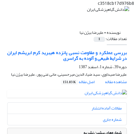
c3518cb17d976b8
نویسنده =
علیرضا بیژن نیا
تعداد مقالات:
1
بررسی عملکرد و مقاومت نسبی پانزده هیبرید کرم ابریشم ایران
در شرایط طبیعی و آلوده به گراسری
دوره 39، شماره 1، اسفند 1387
علیرضا صیداوی، سید ضیاء الدین میرحسینی، مانی غنی پور، علیرضا بیژن نیا
مشاهده مقاله
اصل مقاله
151.03 K
مقالات آماده انتشار
شماره جاری
شماره‌های پیشین نشریه