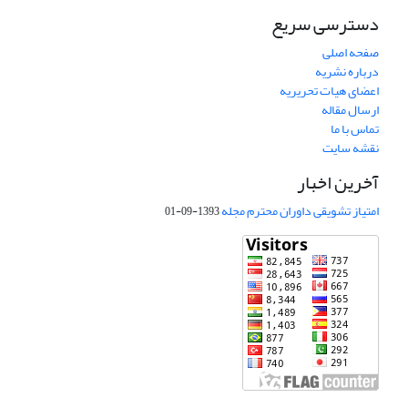
دسترسی سریع
صفحه اصلی
درباره نشریه
اعضای هیات تحریریه
ارسال مقاله
تماس با ما
نقشه سایت
آخرین اخبار
امتیاز تشویقی داوران محترم مجله
1393-09-01