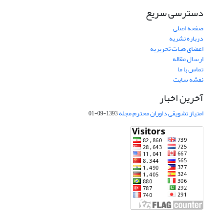
دسترسی سریع
صفحه اصلی
درباره نشریه
اعضای هیات تحریریه
ارسال مقاله
تماس با ما
نقشه سایت
آخرین اخبار
امتیاز تشویقی داوران محترم مجله
1393-09-01