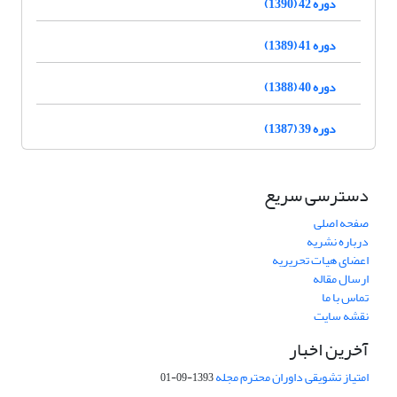
دوره 42 (1390)
دوره 41 (1389)
دوره 40 (1388)
دوره 39 (1387)
دسترسی سریع
صفحه اصلی
درباره نشریه
اعضای هیات تحریریه
ارسال مقاله
تماس با ما
نقشه سایت
آخرین اخبار
امتیاز تشویقی داوران محترم مجله
1393-09-01