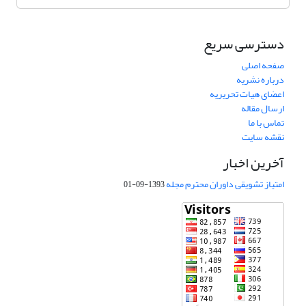
دسترسی سریع
صفحه اصلی
درباره نشریه
اعضای هیات تحریریه
ارسال مقاله
تماس با ما
نقشه سایت
آخرین اخبار
امتیاز تشویقی داوران محترم مجله
1393-09-01