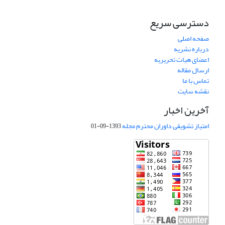
دسترسی سریع
صفحه اصلی
درباره نشریه
اعضای هیات تحریریه
ارسال مقاله
تماس با ما
نقشه سایت
آخرین اخبار
امتیاز تشویقی داوران محترم مجله
1393-09-01