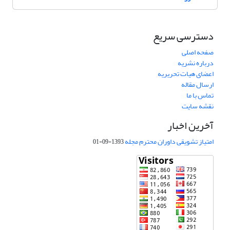
دسترسی سریع
صفحه اصلی
درباره نشریه
اعضای هیات تحریریه
ارسال مقاله
تماس با ما
نقشه سایت
آخرین اخبار
امتیاز تشویقی داوران محترم مجله
1393-09-01