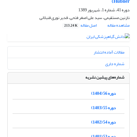
Hubner)
دوره 41، شماره 1، شهریور 1389
نازنین مستقیمی، سید علی اصغر فتحی، قدیر نوری قنبلانی
مشاهده مقاله
اصل مقاله
213.24 K
مقالات آماده انتشار
شماره جاری
شماره‌های پیشین نشریه
دوره 56 (1404)
دوره 55 (1403)
دوره 54 (1402)
دوره 53 (1401)