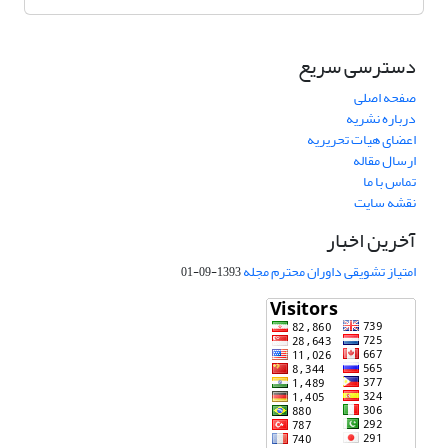
دسترسی سریع
صفحه اصلی
درباره نشریه
اعضای هیات تحریریه
ارسال مقاله
تماس با ما
نقشه سایت
آخرین اخبار
امتیاز تشویقی داوران محترم مجله
1393-09-01