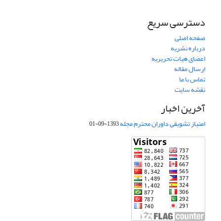
دسترسی سریع
صفحه اصلی
درباره نشریه
اعضای هیات تحریریه
ارسال مقاله
تماس با ما
نقشه سایت
آخرین اخبار
امتیاز تشویقی داوران محترم مجله
1393-09-01