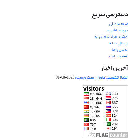
دسترسی سریع
صفحه اصلی
درباره نشریه
اعضای هیات تحریریه
ارسال مقاله
تماس با ما
نقشه سایت
آخرین اخبار
امتیاز تشویقی داوران محترم مجله
1393-09-01