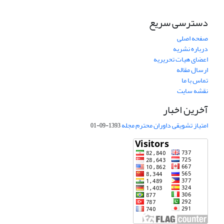
دسترسی سریع
صفحه اصلی
درباره نشریه
اعضای هیات تحریریه
ارسال مقاله
تماس با ما
نقشه سایت
آخرین اخبار
امتیاز تشویقی داوران محترم مجله
1393-09-01