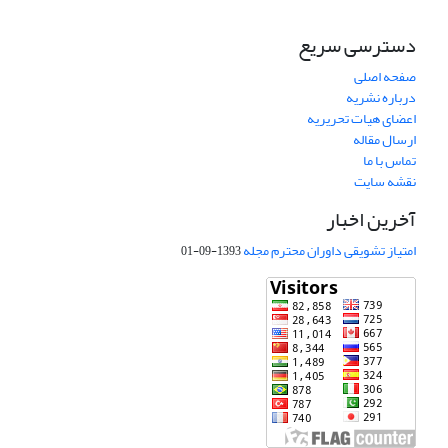
دسترسی سریع
صفحه اصلی
درباره نشریه
اعضای هیات تحریریه
ارسال مقاله
تماس با ما
نقشه سایت
آخرین اخبار
امتیاز تشویقی داوران محترم مجله
1393-09-01