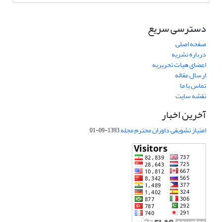
دسترسی سریع
صفحه اصلی
درباره نشریه
اعضای هیات تحریریه
ارسال مقاله
تماس با ما
نقشه سایت
آخرین اخبار
امتیاز تشویقی داوران محترم مجله
1393-09-01