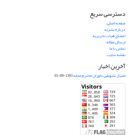
دسترسی سریع
صفحه اصلی
درباره نشریه
اعضای هیات تحریریه
ارسال مقاله
تماس با ما
نقشه سایت
آخرین اخبار
امتیاز تشویقی داوران محترم مجله
1393-09-01