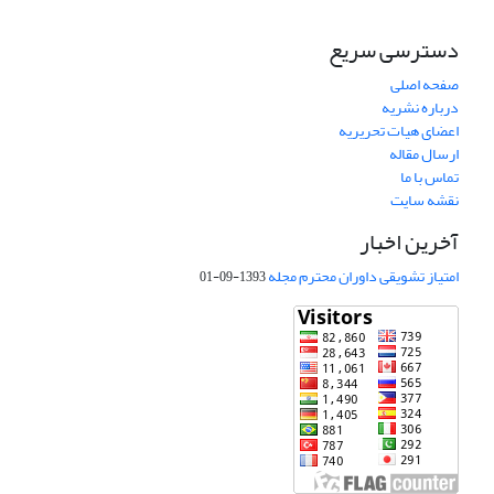
دسترسی سریع
صفحه اصلی
درباره نشریه
اعضای هیات تحریریه
ارسال مقاله
تماس با ما
نقشه سایت
آخرین اخبار
امتیاز تشویقی داوران محترم مجله
1393-09-01