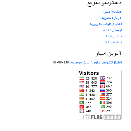
دسترسی سریع
صفحه اصلی
درباره نشریه
اعضای هیات تحریریه
ارسال مقاله
تماس با ما
نقشه سایت
آخرین اخبار
امتیاز تشویقی داوران محترم مجله
1393-09-01