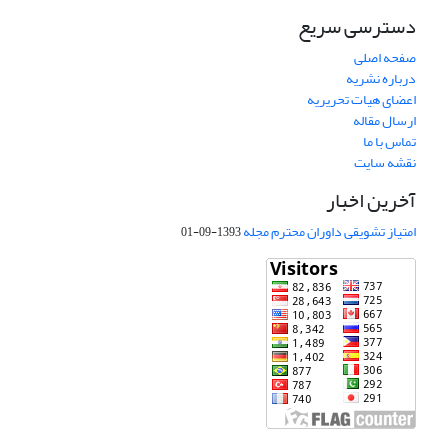
دسترسی سریع
صفحه اصلی
درباره نشریه
اعضای هیات تحریریه
ارسال مقاله
تماس با ما
نقشه سایت
آخرین اخبار
امتیاز تشویقی داوران محترم مجله
1393-09-01