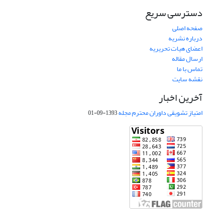
دسترسی سریع
صفحه اصلی
درباره نشریه
اعضای هیات تحریریه
ارسال مقاله
تماس با ما
نقشه سایت
آخرین اخبار
امتیاز تشویقی داوران محترم مجله
1393-09-01