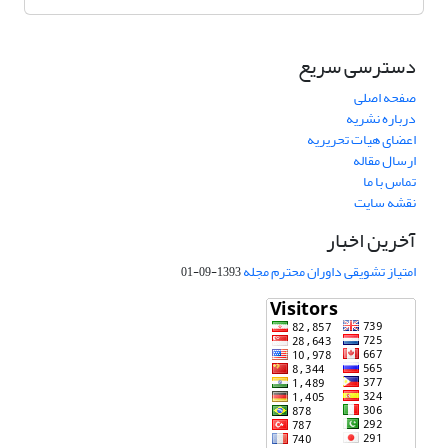
دسترسی سریع
صفحه اصلی
درباره نشریه
اعضای هیات تحریریه
ارسال مقاله
تماس با ما
نقشه سایت
آخرین اخبار
امتیاز تشویقی داوران محترم مجله
1393-09-01