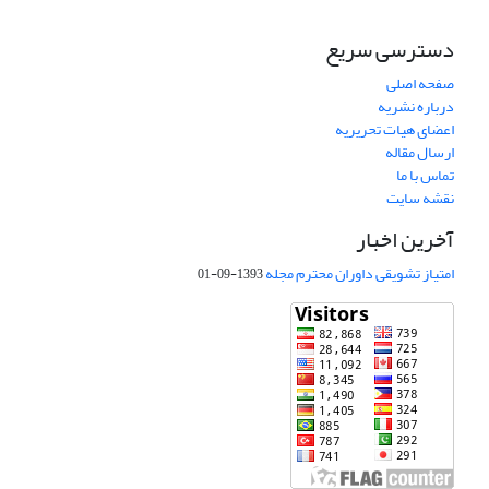
دسترسی سریع
صفحه اصلی
درباره نشریه
اعضای هیات تحریریه
ارسال مقاله
تماس با ما
نقشه سایت
آخرین اخبار
امتیاز تشویقی داوران محترم مجله
1393-09-01