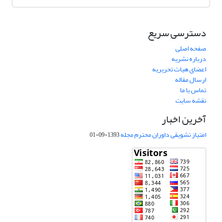
دسترسی سریع
صفحه اصلی
درباره نشریه
اعضای هیات تحریریه
ارسال مقاله
تماس با ما
نقشه سایت
آخرین اخبار
امتیاز تشویقی داوران محترم مجله
1393-09-01