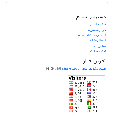
دسترسی سریع
صفحه اصلی
درباره نشریه
اعضای هیات تحریریه
ارسال مقاله
تماس با ما
نقشه سایت
آخرین اخبار
امتیاز تشویقی داوران محترم مجله
1393-09-01