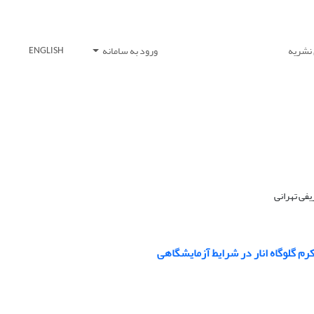
 نشریه
ورود به سامانه
ENGLISH
فی تهرانی
رم گلوگاه انار در شرایط آزمایشگاهی