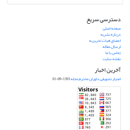
دسترسی سریع
صفحه اصلی
درباره نشریه
اعضای هیات تحریریه
ارسال مقاله
تماس با ما
نقشه سایت
آخرین اخبار
امتیاز تشویقی داوران محترم مجله
1393-09-01