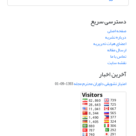
دسترسی سریع
صفحه اصلی
درباره نشریه
اعضای هیات تحریریه
ارسال مقاله
تماس با ما
نقشه سایت
آخرین اخبار
امتیاز تشویقی داوران محترم مجله
1393-09-01