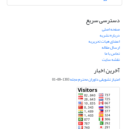
دسترسی سریع
صفحه اصلی
درباره نشریه
اعضای هیات تحریریه
ارسال مقاله
تماس با ما
نقشه سایت
آخرین اخبار
امتیاز تشویقی داوران محترم مجله
1393-09-01