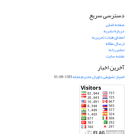
دسترسی سریع
صفحه اصلی
درباره نشریه
اعضای هیات تحریریه
ارسال مقاله
تماس با ما
نقشه سایت
آخرین اخبار
امتیاز تشویقی داوران محترم مجله
1393-09-01