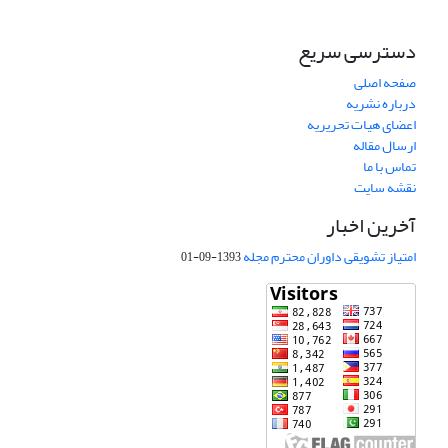
دسترسی سریع
صفحه اصلی
درباره نشریه
اعضای هیات تحریریه
ارسال مقاله
تماس با ما
نقشه سایت
آخرین اخبار
امتیاز تشویقی داوران محترم مجله
1393-09-01