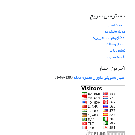
دسترسی سریع
صفحه اصلی
درباره نشریه
اعضای هیات تحریریه
ارسال مقاله
تماس با ما
نقشه سایت
آخرین اخبار
امتیاز تشویقی داوران محترم مجله
1393-09-01