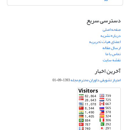
دسترسی سریع
صفحه اصلی
درباره نشریه
اعضای هیات تحریریه
ارسال مقاله
تماس با ما
نقشه سایت
آخرین اخبار
امتیاز تشویقی داوران محترم مجله
1393-09-01