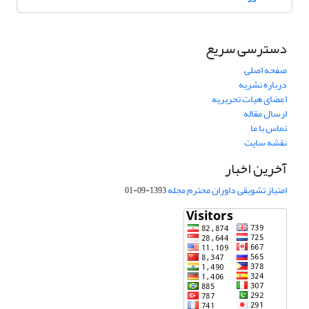
دسترسی سریع
صفحه اصلی
درباره نشریه
اعضای هیات تحریریه
ارسال مقاله
تماس با ما
نقشه سایت
آخرین اخبار
امتیاز تشویقی داوران محترم مجله
1393-09-01