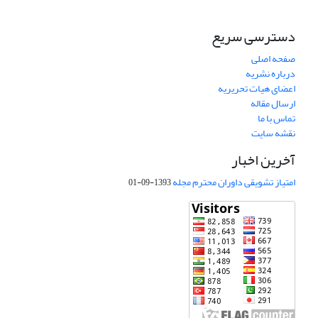
دسترسی سریع
صفحه اصلی
درباره نشریه
اعضای هیات تحریریه
ارسال مقاله
تماس با ما
نقشه سایت
آخرین اخبار
امتیاز تشویقی داوران محترم مجله
1393-09-01