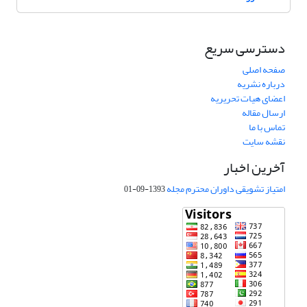
دسترسی سریع
صفحه اصلی
درباره نشریه
اعضای هیات تحریریه
ارسال مقاله
تماس با ما
نقشه سایت
آخرین اخبار
امتیاز تشویقی داوران محترم مجله
1393-09-01