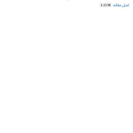
اصل مقاله
2.15 M