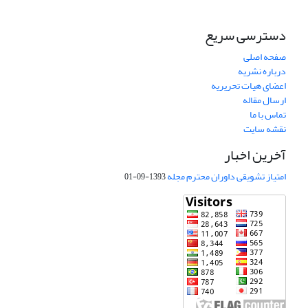
دسترسی سریع
صفحه اصلی
درباره نشریه
اعضای هیات تحریریه
ارسال مقاله
تماس با ما
نقشه سایت
آخرین اخبار
امتیاز تشویقی داوران محترم مجله
1393-09-01