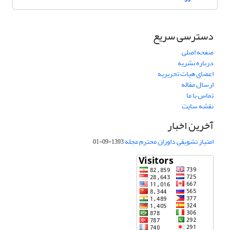
دسترسی سریع
صفحه اصلی
درباره نشریه
اعضای هیات تحریریه
ارسال مقاله
تماس با ما
نقشه سایت
آخرین اخبار
امتیاز تشویقی داوران محترم مجله
1393-09-01