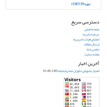
دوره 39 (1387)
دسترسی سریع
صفحه اصلی
درباره نشریه
اعضای هیات تحریریه
ارسال مقاله
تماس با ما
نقشه سایت
آخرین اخبار
امتیاز تشویقی داوران محترم مجله
1393-09-01