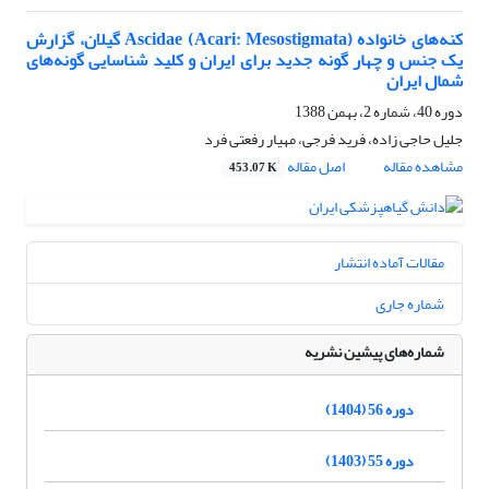
کنه‌های خانواده Ascidae (Acari: Mesostigmata) گیلان، گزارش
یک جنس و چهار گونه جدید برای ایران و کلید شناسایی گونه‌های
شمال ایران
دوره 40، شماره 2، بهمن 1388
جلیل حاجی زاده، فرید فرجی، مهیار رفعتی فرد
مشاهده مقاله
اصل مقاله
453.07 K
مقالات آماده انتشار
شماره جاری
شماره‌های پیشین نشریه
دوره 56 (1404)
دوره 55 (1403)